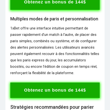
Obtenez un bonus de 144$
Multiples modes de paris et personnalisation
1xBet offre une interface intuitive permettant de
passer rapidement d’un match à l’autre, de placer des
paris simples, combinés ou système, et de configurer
des alertes personnalisées. Les utilisateurs avancés
peuvent également recourir à des fonctionnalités telles
que les paris express du jour, les accumulators
boostés, ou encore l’édition de coupon en temps réel,
renforçant la flexibilité de la plateforme.
Obtenez un bonus de 144$
Stratégies recommandées pour parier