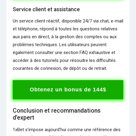
Service client et assistance
Un service client réactif, disponible 24/7 via chat, e-mail
et téléphone, répond à toutes les questions relatives
aux paris en direct, à la gestion des comptes ou aux
problèmes techniques. Les utilisateurs peuvent
également consulter une section FAQ exhaustive et
accéder à des tutoriels pour résoudre les difficultés
courantes de connexion, de dépôt ou de retrait.
Obtenez un bonus de 144$
Conclusion et recommandations
d’expert
1xBet s’impose aujourd’hui comme une référence des