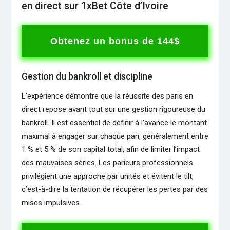
en direct sur 1xBet Côte d’Ivoire
Obtenez un bonus de 144$
Gestion du bankroll et discipline
L’expérience démontre que la réussite des paris en
direct repose avant tout sur une gestion rigoureuse du
bankroll. Il est essentiel de définir à l’avance le montant
maximal à engager sur chaque pari, généralement entre
1 % et 5 % de son capital total, afin de limiter l’impact
des mauvaises séries. Les parieurs professionnels
privilégient une approche par unités et évitent le tilt,
c’est-à-dire la tentation de récupérer les pertes par des
mises impulsives.