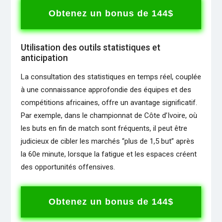
Obtenez un bonus de 144$
Utilisation des outils statistiques et
anticipation
La consultation des statistiques en temps réel, couplée
à une connaissance approfondie des équipes et des
compétitions africaines, offre un avantage significatif.
Par exemple, dans le championnat de Côte d’Ivoire, où
les buts en fin de match sont fréquents, il peut être
judicieux de cibler les marchés “plus de 1,5 but” après
la 60e minute, lorsque la fatigue et les espaces créent
des opportunités offensives.
Obtenez un bonus de 144$