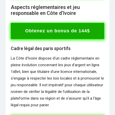
Aspects réglementaires et jeu
responsable en Côte d’Ivoire
Obtenez un bonus de 144$
Cadre légal des paris sportifs
La Côte d’Ivoire dispose d’un cadre réglementaire en
pleine évolution concernant les jeux d’argent en ligne.
1xBet, bien que titulaire d’une licence internationale,
s’engage à respecter les lois locales et à promouvoir le
jeu responsable. Il est impératif pour chaque utilisateur
ivoirien de vérifier la légalité de l’utilisation de la
plateforme dans sa région et de s’assurer qu’il a l’âge
légal requis pour parier.