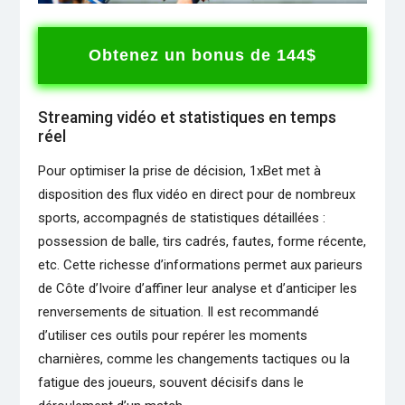
Obtenez un bonus de 144$
Streaming vidéo et statistiques en temps
réel
Pour optimiser la prise de décision, 1xBet met à
disposition des flux vidéo en direct pour de nombreux
sports, accompagnés de statistiques détaillées :
possession de balle, tirs cadrés, fautes, forme récente,
etc. Cette richesse d’informations permet aux parieurs
de Côte d’Ivoire d’affiner leur analyse et d’anticiper les
renversements de situation. Il est recommandé
d’utiliser ces outils pour repérer les moments
charnières, comme les changements tactiques ou la
fatigue des joueurs, souvent décisifs dans le